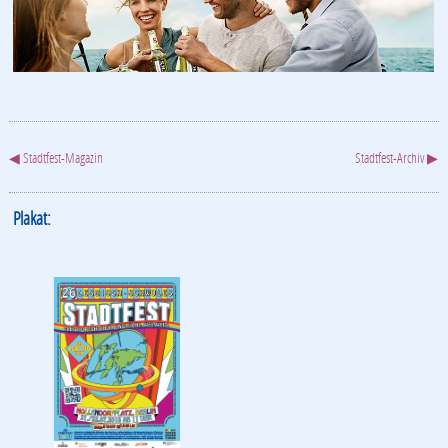
◀ Stadtfest-Magazin
Stadtfest-Archiv ▶
Plakat: