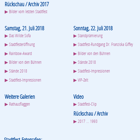
Rückschau / Archiv 2017
▶ Bilder vom letzten Stadtfest
Samstag, 21. Juli 2018
Sonntag, 22. Juli 2018
▶ Das Wilde Sofa
▶ Standprämierung
▶ Stadtfesteröffnung
▶ Stadtfest-Rundgang Dr. Franziska Giffey
▶ Rainbow-Award
▶ Bilder von den Bühnen
▶ Bilder von den Bühnen
▶ Stände 2018
▶ Stände 2018
▶ Stadtfest-Impressionen
▶ Stadtfest-Impressionen
▶ VIP-Zelt
Weitere Galerien
Video
▶ Rathausflaggen
▶ Stadtfest-Clip
Rückschau / Archiv
▶ 2017 ... 1993
Stadtfest-Fotografen: