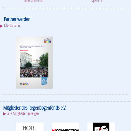
Nordmann Geträ...
Speed.Fit
Partner werden:
▶ Mediadaten
Mitglieder des Regenbogenfonds e.V.
▶ alle Mitglieder anzeigen