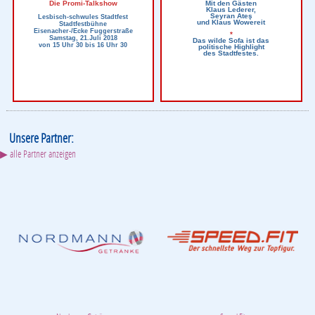
Die Promi-Talkshow
Mit den Gästen
Klaus Lederer,
Seyran Ateş
Lesbisch-schwules Stadtfest
und Klaus Wowereit
Stadtfestbühne
Eisenacher-/Ecke Fuggerstraße
*
Samstag, 21.Juli 2018
Das wilde Sofa ist das
von 15 Uhr 30 bis 16 Uhr 30
politische Highlight
des Stadtfestes.
Unsere Partner:
▶ alle Partner anzeigen