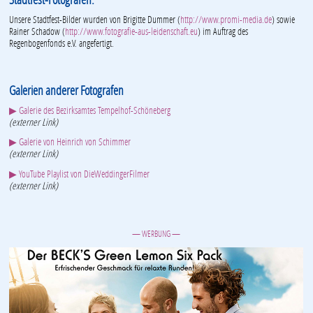
Unsere Stadtfest-Bilder wurden von Brigitte Dummer (
http://www.promi-media.de
) sowie
Rainer Schadow (
http://www.fotografie-aus-leidenschaft.eu
) im Auftrag des
Regenbogenfonds e.V. angefertigt.
Galerien anderer Fotografen
▶ Galerie des Bezirksamtes Tempelhof-Schöneberg
(externer Link)
▶ Galerie von Heinrich von Schimmer
(externer Link)
▶ YouTube Playlist von DieWeddingerFilmer
(externer Link)
— WERBUNG —