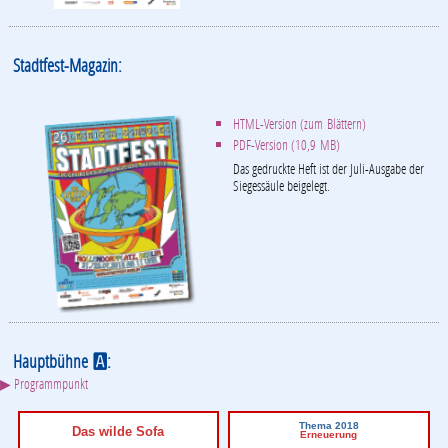
Stadtfest-Magazin:
HTML-Version (zum Blättern)
PDF-Version (10,9 MB)
Das gedruckte Heft ist der Juli-Ausgabe der
Siegessäule beigelegt.
Hauptbühne
:
A
▶ Programmpunkt
Thema 2018
Das wilde Sofa
Erneuerung