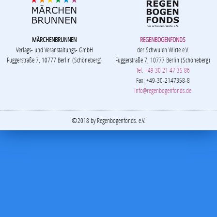
MÄRCHENBRUNNEN
REGENBOGENFONDS
Verlags- und Veranstaltungs- GmbH
der Schwulen Wirte e.V.
Fuggerstraße 7, 10777 Berlin (Schöneberg)
Fuggerstraße 7, 10777 Berlin (Schöneberg)
Tel: +49 30 21 47 35 86
Fax: +49-30-2147358-8
info@regenbogenfonds.de
©2018 by Regenbogenfonds. e.V.