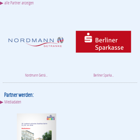
▶ alle Partner anzeigen
Nordmann Geträ...
Berliner Sparka...
Partner werden:
▶ Mediadaten