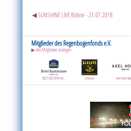
◀ SUNSHINE LIVE Bühne - 21.07.2018
Mitglieder des Regenbogenfonds e.V.
▶ alle Mitglieder anzeigen
BEST WESTERN Ho...
Scheune
Axel Hotel Ber