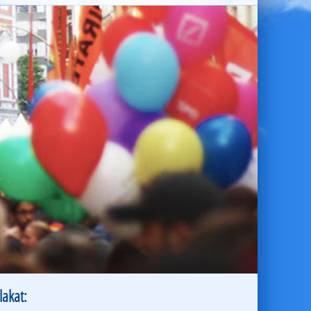
lakat: