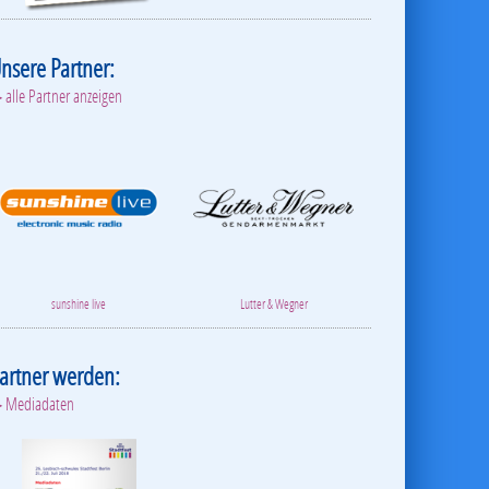
nsere Partner:
 alle Partner anzeigen
sunshine live
Lutter & Wegner
artner werden:
 Mediadaten