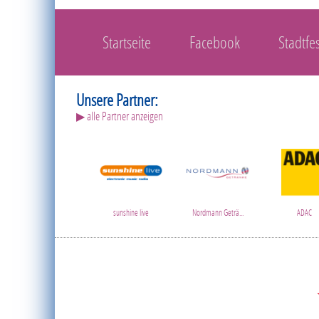
Startseite
Facebook
Stadtfes
Unsere Partner:
▶ alle Partner anzeigen
sunshine live
Nordmann Geträ...
ADAC