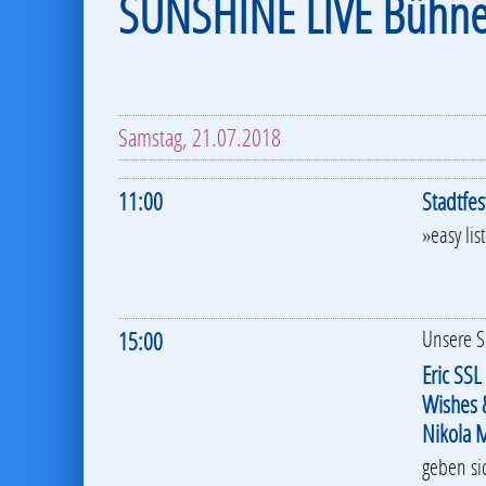
SUNSHINE LIVE Bühn
Samstag, 21.07.2018
11:00
Stadtfe
»easy lis
15:00
Unsere S
Eric SSL
Wishes 
Nikola 
geben si