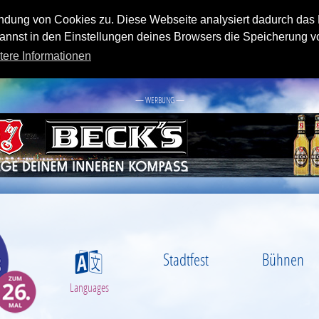
endung von Cookies zu. Diese Webseite analysiert dadurch das
nnst in den Einstellungen deines Browsers die Speicherung v
tere Informationen
— WERBUNG —
Stadtfest
Bühnen
S
Languages