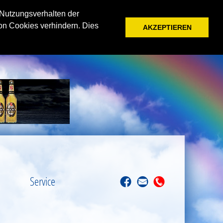
 Nutzungsverhalten der
on Cookies verhindern. Dies
AKZEPTIEREN
Service
f
M
T