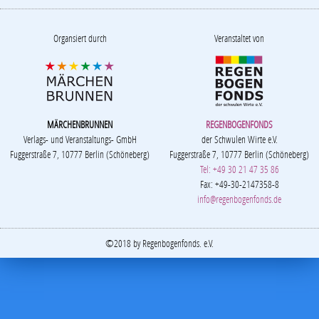
Organsiert durch
Veranstaltet von
MÄRCHENBRUNNEN
REGENBOGENFONDS
Verlags- und Veranstaltungs- GmbH
der Schwulen Wirte e.V.
Fuggerstraße 7, 10777 Berlin (Schöneberg)
Fuggerstraße 7, 10777 Berlin (Schöneberg)
Tel: +49 30 21 47 35 86
Fax: +49-30-2147358-8
info@regenbogenfonds.de
©2018 by Regenbogenfonds. e.V.