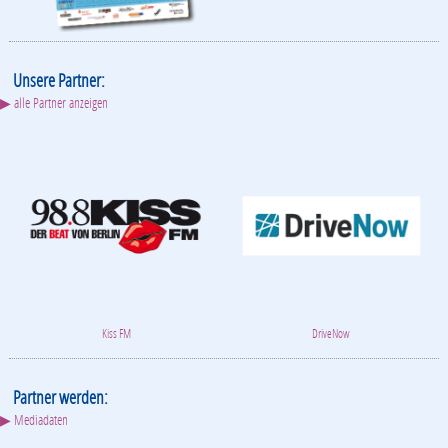
Unsere Partner:
▶ alle Partner anzeigen
Kiss FM
DriveNow
Partner werden:
▶ Mediadaten