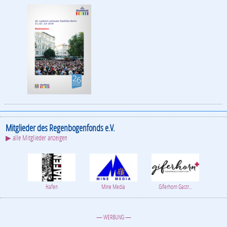
Mitglieder des Regenbogenfonds e.V.
▶ alle Mitglieder anzeigen
Hafen
Mine Media
Giferhorn Gastr...
— WERBUNG —