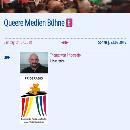
Queere Medien Bühne
E
Samstag, 21.07.2018
◀ ▶
Sonntag, 22.07.2018
➽
Thomas von Prideradio
Moderation